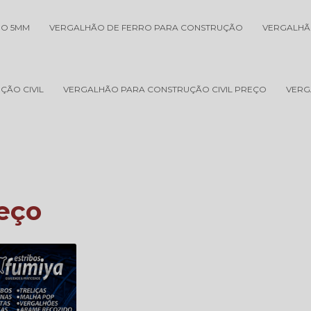
RO 5MM
VERGALHÃO DE FERRO PARA CONSTRUÇÃO
VERGALHÃ
ÇÃO CIVIL
VERGALHÃO PARA CONSTRUÇÃO CIVIL PREÇO
VERG
eço