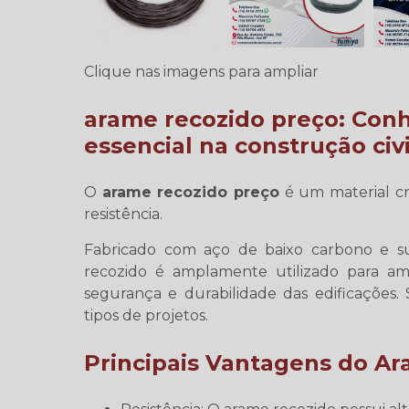
Clique nas imagens para ampliar
arame recozido preço
: Con
essencial na construção civi
O
arame recozido preço
é um material cru
resistência.
Fabricado com aço de baixo carbono e s
recozido é amplamente utilizado para am
segurança e durabilidade das edificações. 
tipos de projetos.
Principais Vantagens do A