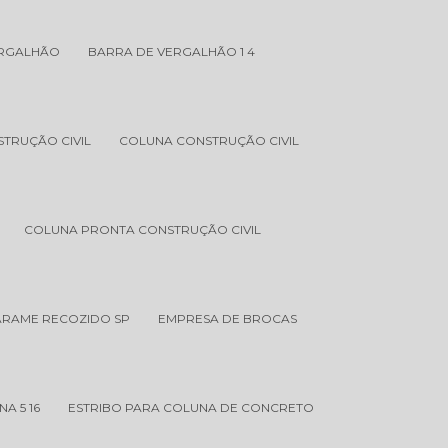
ERGALHÃO
BARRA DE VERGALHÃO 1 4
TRUÇÃO CIVIL
COLUNA CONSTRUÇÃO CIVIL
COLUNA PRONTA CONSTRUÇÃO CIVIL
 ARAME RECOZIDO SP
EMPRESA DE BROCAS
A 5 16
ESTRIBO PARA COLUNA DE CONCRETO