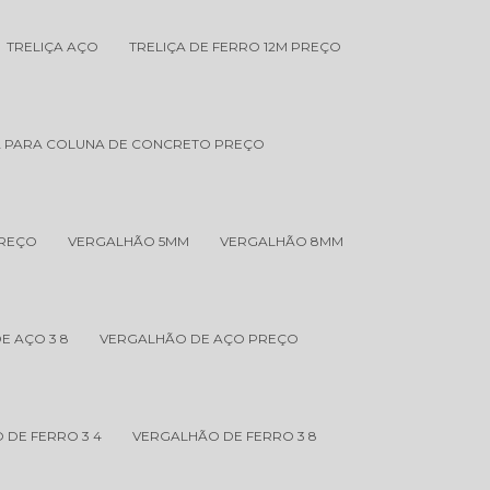
TRELIÇA AÇO
TRELIÇA DE FERRO 12M PREÇO
A PARA COLUNA DE CONCRETO PREÇO
PREÇO
VERGALHÃO 5MM
VERGALHÃO 8MM
E AÇO 3 8
VERGALHÃO DE AÇO PREÇO
 DE FERRO 3 4
VERGALHÃO DE FERRO 3 8