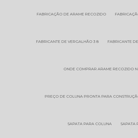
FABRICAÇÃO DE ARAME RECOZIDO
FABRICAÇÃ
FABRICANTE DE VERGALHÃO 3 8
FABRICANTE D
ONDE COMPRAR ARAME RECOZIDO 
PREÇO DE COLUNA PRONTA PARA CONSTRUÇÃO
SAPATA PARA COLUNA
SAPATA 