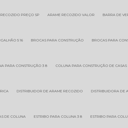
 RECOZIDO PREÇO SP
ARAME RECOZIDO VALOR
BARRA DE V
GALHÃO 5 16
BROCAS PARA CONSTRUÇÃO
BROCAS PARA CONS
NA PARA CONSTRUÇÃO 3 8
COLUNA PARA CONSTRUÇÃO DE CASAS
RICA
DISTRIBUIDOR DE ARAME RECOZIDO
DISTRIBUIDORA DE
AS DE COLUNA
ESTRIBO PARA COLUNA 3 8
ESTRIBO PARA COLUN