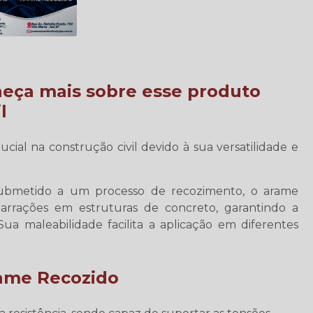
heça mais sobre esse produto
l
cial na construção civil devido à sua versatilidade e
ubmetido a um processo de recozimento, o arame
arrações em estruturas de concreto, garantindo a
Sua maleabilidade facilita a aplicação em diferentes
rame Recozido