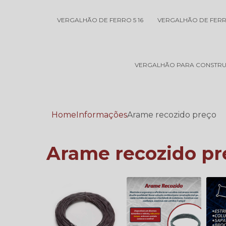
VERGALHÃO DE FERRO 5 16
VERGALHÃO DE FER
VERGALHÃO PARA CONSTRU
Home
Informações
Arame recozido preço
Arame recozido pr