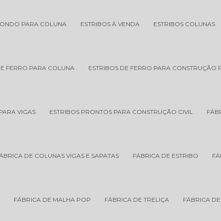
DONDO PARA COLUNA
ESTRIBOS À VENDA
ESTRIBOS COLUNAS
DE FERRO PARA COLUNA
ESTRIBOS DE FERRO PARA CONSTRUÇÃO
PARA VIGAS
ESTRIBOS PRONTOS PARA CONSTRUÇÃO CIVIL
FÁB
ÁBRICA DE COLUNAS VIGAS E SAPATAS
FÁBRICA DE ESTRIBO
FÁ
L
FÁBRICA DE MALHA POP
FÁBRICA DE TRELIÇA
FÁBRICA DE