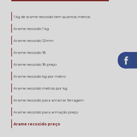
1 kg de arame recozido tem quantos metros
Arame recozido 1 kg
Arame recozido 12mm
Arame recozido 18
Arame recozido 18 preço
Arame recozido kg por metro
Arame recozido metros por kg
Arame recozido para amarrar ferragem
Arame recozido para armação preço
Arame recozido preço
Arame recozido preço sp