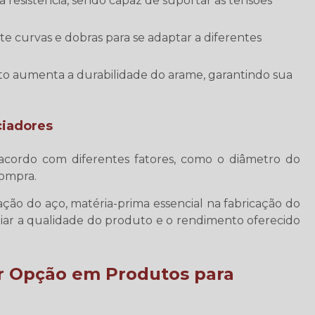
ciadores
acordo com diferentes fatores, como o diâmetro do
compra.
ação do aço, matéria-prima essencial na fabricação do
liar a qualidade do produto e o rendimento oferecido
or Opção em Produtos para