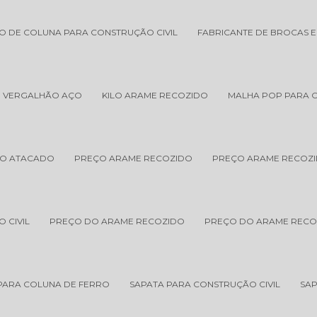
O DE COLUNA PARA CONSTRUÇÃO CIVIL
FABRICANTE DE BROCAS 
E VERGALHÃO AÇO
KILO ARAME RECOZIDO
MALHA POP PARA 
NO ATACADO
PREÇO ARAME RECOZIDO
PREÇO ARAME RECOZI
 CIVIL
PREÇO DO ARAME RECOZIDO
PREÇO DO ARAME RECO
PARA COLUNA DE FERRO
SAPATA PARA CONSTRUÇÃO CIVIL
SAP