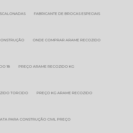
ESCALONADAS
FABRICANTE DE BROCAS ESPECIAIS
CONSTRUÇÃO
ONDE COMPRAR ARAME RECOZIDO
DO 18
PREÇO ARAME RECOZIDO KG
ZIDO TORCIDO
PREÇO KG ARAME RECOZIDO
ATA PARA CONSTRUÇÃO CIVIL PREÇO