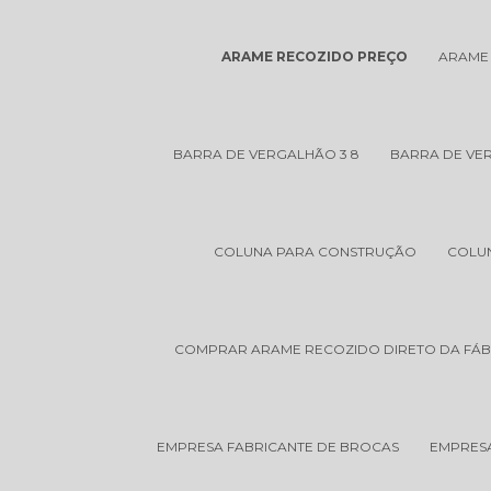
ARAME RECOZIDO PREÇO
ARAME
BARRA DE VERGALHÃO 3 8
BARRA DE VER
COLUNA PARA CONSTRUÇÃO
COLU
COMPRAR ARAME RECOZIDO DIRETO DA FÁB
EMPRESA FABRICANTE DE BROCAS
EMPRES