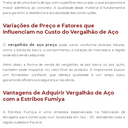
Trata-se de uma barra de aço com superfície nervurada, o que proporciona
maior aderência ao concreto. A qualidade desse material é fundamental
para garantir a resistência e durabilidade das construções.
Variações de Preço e Fatores que
Influenciam no Custo do Vergalhão de Aço
O
vergalhão de aço preço
pode variar conforme diversos fatores,
como a bitola da barra, o comprimento, a cotação do mercado e a região
onde está sendo adquirido.
Além disso, a forma de venda do vergalhão, se por barra ou por quilo,
também pode impactar no valor final do produto. É importante buscar
um fornecedor confiável, que ofereça qualidade e um preço justo,
garantindo eficiência e segurança nas obras.
Vantagens de Adquirir Vergalhão de Aço
com a Estribos Fumiya
A Estribos Fumiya é uma empresa especializada na fabricação de
ferragens para construção civil, localizada em Jaú - SP, atendendo toda a
região sudeste e Paraná.