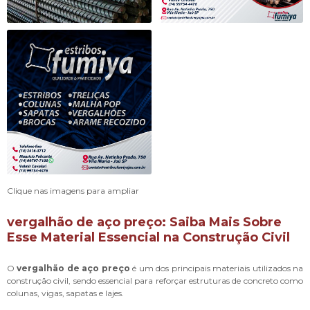
Clique nas imagens para ampliar
vergalhão de aço preço
: Saiba Mais Sobre
Esse Material Essencial na Construção Civil
O
vergalhão de aço preço
é um dos principais materiais utilizados na
construção civil, sendo essencial para reforçar estruturas de concreto como
colunas, vigas, sapatas e lajes.