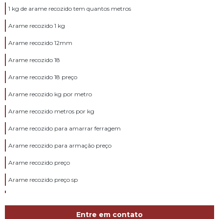
1 kg de arame recozido tem quantos metros
Arame recozido 1 kg
Arame recozido 12mm
Arame recozido 18
Arame recozido 18 preço
Arame recozido kg por metro
Arame recozido metros por kg
Arame recozido para amarrar ferragem
Arame recozido para armação preço
Arame recozido preço
Arame recozido preço sp
Arame recozido valor
Barra de vergalhão
Entre em contato