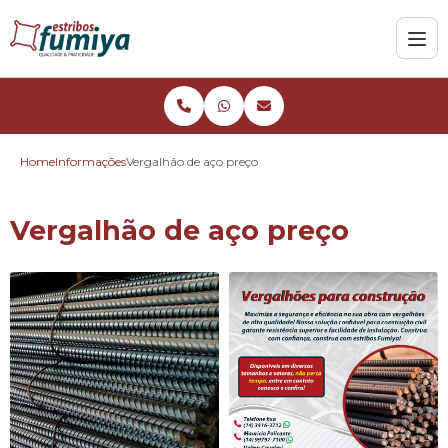
Home
Informações
Vergalhão de aço preço
Vergalhão de aço preço