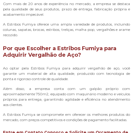
Com mais de 20 anos de experiência no mercado, a empresa se destaca
pela qualidade de seus produtos, prazo de entrega, fabricação própria e
acabamento impecável.
A Estribos Fumiya oferece uma ampla variedade de produtos, incluindo
colunas, sapatas, brocas, estribos, treliças, malha pop, vergalhões e arame
recozido.
Por que Escolher a Estribos Fumiya para
Adquirir Vergalhão de Aço?
Ao optar pela Estribos Fumiya para adquirir vergalhão de aço, você
garante um material de alta qualidade, produzido com tecnologia de
ponta e rigoroso controle de qualidade.
Além disso, a empresa conta com um galpão próprio com
aproximadamente 750m2, equipado com maquinário moderno e veículos
próprios para entrega, garantindo agilidade e eficiência no atendimento
aos clientes.
A Estribos Fumiya se compromete em oferecer os melhores produtos do
mercado, com preços competitivos e condições de pagamento facilitadas.
Entre em Contato Conosco e Solicite um Orçamento de