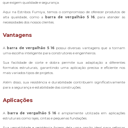
que exigem qualidade e segurança.
Aqui na Estribos Fumiya, temos o compromisso de oferecer produtos de
alta qualidade, como a
barra de vergalhão 5 16
, para atender às
necessidades dos nossos clientes.
Vantagens
A
barra de vergalhão 5 16
possui diversas vantagens que a tornam
uma escolha inteligente para construtores e engenheiros.
Sua facilidade de corte e dobra permite sua adaptação a diferentes
formatos estruturais, garantindo uma aplicação precisa e eficiente nos
mais variados tipos de projetos.
Além disso, sua resistência e durabilidade contribuem significativamente
para a segurança e estabilidade das construções.
Aplicações
A
barra de vergalhão 5 16
é amplamente utilizada em aplicações
estruturais como lajes, cintas e pequenas fundações.
Sua versatilidade e resistência fazem dela uma opção ideal para reforçar