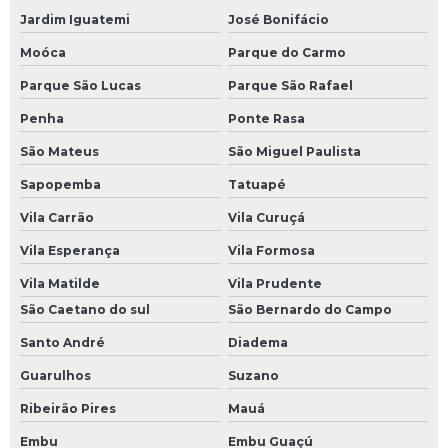
Jardim Iguatemi
José Bonifácio
Moóca
Parque do Carmo
Parque São Lucas
Parque São Rafael
Penha
Ponte Rasa
São Mateus
São Miguel Paulista
Sapopemba
Tatuapé
Vila Carrão
Vila Curuçá
Vila Esperança
Vila Formosa
Vila Matilde
Vila Prudente
São Caetano do sul
São Bernardo do Campo
Santo André
Diadema
Guarulhos
Suzano
Ribeirão Pires
Mauá
Embu
Embu Guaçú