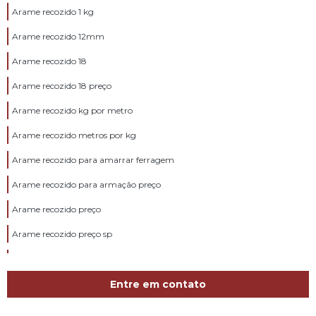
Arame recozido 1 kg
Arame recozido 12mm
Arame recozido 18
Arame recozido 18 preço
Arame recozido kg por metro
Arame recozido metros por kg
Arame recozido para amarrar ferragem
Arame recozido para armação preço
Arame recozido preço
Arame recozido preço sp
Arame recozido valor
Barra de vergalhão
Entre em contato
Barra de vergalhão 1 4