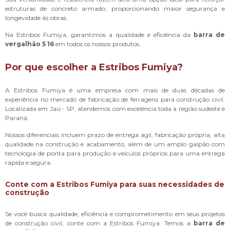
estruturas de concreto armado, proporcionando maior segurança e
longevidade às obras.
Na Estribos Fumiya, garantimos a qualidade e eficiência da
barra de
vergalhão 5 16
em todos os nossos produtos.
Por que escolher a Estribos Fumiya?
A Estribos Fumiya é uma empresa com mais de duas décadas de
experiência no mercado de fabricação de ferragens para construção civil.
Localizada em Jaú - SP, atendemos com excelência toda a região sudeste e
Paraná.
Nossos diferenciais incluem prazo de entrega ágil, fabricação própria, alta
qualidade na construção e acabamento, além de um amplo galpão com
tecnologia de ponta para produção e veículos próprios para uma entrega
rápida e segura.
Conte com a Estribos Fumiya para suas necessidades de
construção
Se você busca qualidade, eficiência e comprometimento em seus projetos
de construção civil, conte com a Estribos Fumiya. Temos a
barra de