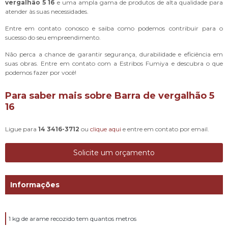
vergalhão 5 16
e uma ampla gama de produtos de alta qualidade para
atender às suas necessidades.
Entre em contato conosco e saiba como podemos contribuir para o
sucesso do seu empreendimento.
Não perca a chance de garantir segurança, durabilidade e eficiência em
suas obras. Entre em contato com a Estribos Fumiya e descubra o que
podemos fazer por você!
Para saber mais sobre Barra de vergalhão 5
16
Ligue para
14 3416-3712
ou
clique aqui
e entre em contato por email.
Solicite um orçamento
Informações
1 kg de arame recozido tem quantos metros