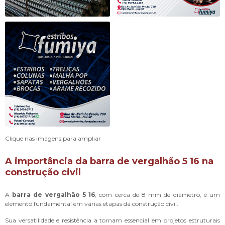
Clique nas imagens para ampliar
A importância da
barra de vergalhão 5 16
na
construção civil
A
barra de vergalhão 5 16
, com cerca de 8 mm de diâmetro, é um
elemento fundamental em várias etapas da construção civil.
Sua versatilidade e resistência a tornam essencial em projetos estruturais