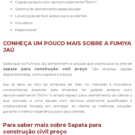
galpão próprio com aproximadamente 750m²
sistema de atendimento especializado
localização de fácil acesso para os clientes
inovadora
responsável
CONHEÇA UM POUCO MAIS SOBRE A FUMIYA
JAÚ
Saiba que na Fumiya Jaú sempre tem a solução que você busca na área de
sapata para construção civil preço
. São diversas opções
disponibilizadas, como sapatas e treliças.
Isso se deve ao fato da empresa ser líder no mercado e inovadora,
características possíveis pela empresa ter galpão próprio com
aproximadamente 750m² e amplo espaço para atendimento ao cliente o
que, somado a uma equipe com técnicos altamente qualificados e
colaboradores focados em entregar ao cliente as melhores soluções,
garante a melhor experiência para seus clientes.
Para saber mais sobre Sapata para
construção civil preço