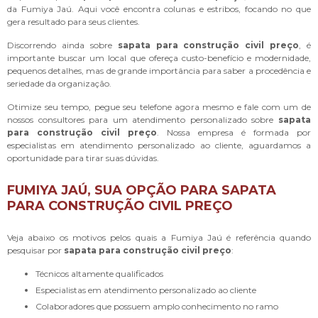
da Fumiya Jaú. Aqui você encontra colunas e estribos, focando no que
gera resultado para seus clientes.
Discorrendo ainda sobre
sapata para construção civil preço
, é
importante buscar um local que ofereça custo-benefício e modernidade,
pequenos detalhes, mas de grande importância para saber a procedência e
seriedade da organização.
Otimize seu tempo, pegue seu telefone agora mesmo e fale com um de
nossos consultores para um atendimento personalizado sobre
sapata
para construção civil preço
. Nossa empresa é formada por
especialistas em atendimento personalizado ao cliente, aguardamos a
oportunidade para tirar suas dúvidas.
FUMIYA JAÚ, SUA OPÇÃO PARA SAPATA
PARA CONSTRUÇÃO CIVIL PREÇO
Veja abaixo os motivos pelos quais a Fumiya Jaú é referência quando
pesquisar por
sapata para construção civil preço
:
técnicos altamente qualificados
especialistas em atendimento personalizado ao cliente
colaboradores que possuem amplo conhecimento no ramo