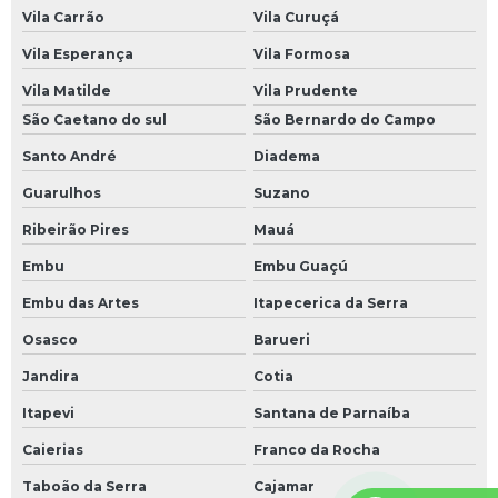
Vila Carrão
Vila Curuçá
Vila Esperança
Vila Formosa
Vila Matilde
Vila Prudente
São Caetano do sul
São Bernardo do Campo
Santo André
Diadema
Guarulhos
Suzano
Ribeirão Pires
Mauá
Embu
Embu Guaçú
Embu das Artes
Itapecerica da Serra
Osasco
Barueri
Jandira
Cotia
Itapevi
Santana de Parnaíba
Caierias
Franco da Rocha
Taboão da Serra
Cajamar