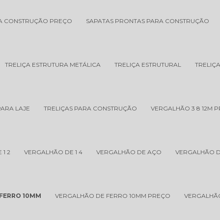
RA CONSTRUÇÃO PREÇO
SAPATAS PRONTAS PARA CONSTRUÇÃO
TRELIÇA ESTRUTURA METÁLICA
TRELIÇA ESTRUTURAL
TRELIÇ
PARA LAJE
TRELIÇAS PARA CONSTRUÇÃO
VERGALHÃO 3 8 12M 
1 2
VERGALHÃO DE 1 4
VERGALHÃO DE AÇO
VERGALHÃO D
 FERRO 10MM
VERGALHÃO DE FERRO 10MM PREÇO
VERGALHÃO