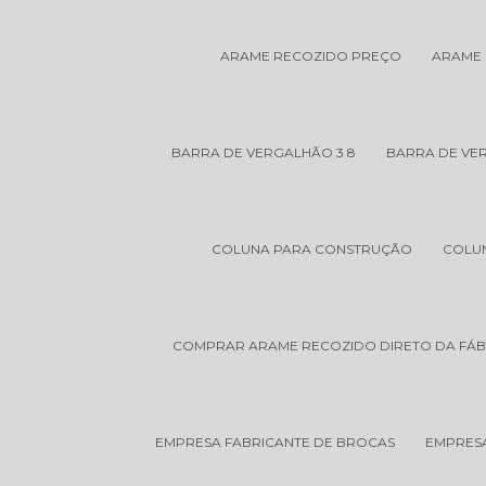
ARAME RECOZIDO PREÇO
ARAME 
BARRA DE VERGALHÃO 3 8
BARRA DE VER
COLUNA PARA CONSTRUÇÃO
COLU
COMPRAR ARAME RECOZIDO DIRETO DA FÁB
EMPRESA FABRICANTE DE BROCAS
EMPRES