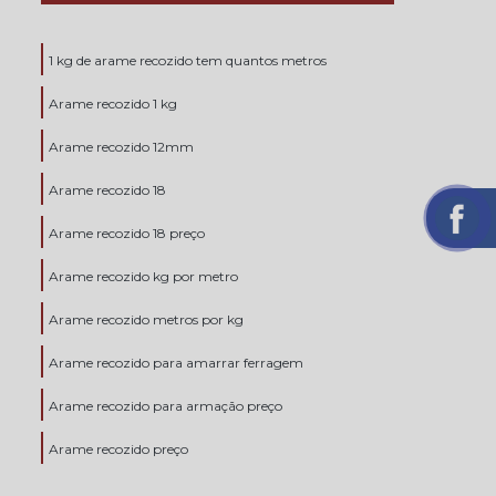
1 kg de arame recozido tem quantos metros
Arame recozido 1 kg
Arame recozido 12mm
Arame recozido 18
Arame recozido 18 preço
Arame recozido kg por metro
Arame recozido metros por kg
Arame recozido para amarrar ferragem
Arame recozido para armação preço
Arame recozido preço
Arame recozido preço sp