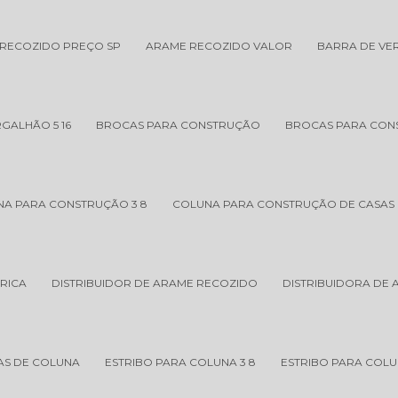
RECOZIDO PREÇO SP
ARAME RECOZIDO VALOR
BARRA DE V
GALHÃO 5 16
BROCAS PARA CONSTRUÇÃO
BROCAS PARA CONS
NA PARA CONSTRUÇÃO 3 8
COLUNA PARA CONSTRUÇÃO DE CASAS
RICA
DISTRIBUIDOR DE ARAME RECOZIDO
DISTRIBUIDORA DE
AS DE COLUNA
ESTRIBO PARA COLUNA 3 8
ESTRIBO PARA COLUN