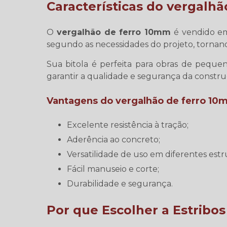
Características do
vergalhã
O
vergalhão de ferro 10mm
é vendido em
segundo as necessidades do projeto, tornando
Sua bitola é perfeita para obras de peque
garantir a qualidade e segurança da constru
Vantagens do
vergalhão de ferro 1
Excelente resistência à tração;
Aderência ao concreto;
Versatilidade de uso em diferentes estr
Fácil manuseio e corte;
Durabilidade e segurança.
Por que Escolher a Estribo