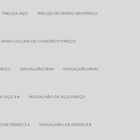
TRELIÇA AÇO
TRELIÇA DE FERRO 12M PREÇO
A PARA COLUNA DE CONCRETO PREÇO
PREÇO
VERGALHÃO 5MM
VERGALHÃO 8MM
E AÇO 3 8
VERGALHÃO DE AÇO PREÇO
 DE FERRO 3 4
VERGALHÃO DE FERRO 3 8