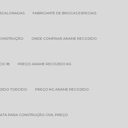
ESCALONADAS
FABRICANTE DE BROCAS ESPECIAIS
CONSTRUÇÃO
ONDE COMPRAR ARAME RECOZIDO
DO 18
PREÇO ARAME RECOZIDO KG
ZIDO TORCIDO
PREÇO KG ARAME RECOZIDO
ATA PARA CONSTRUÇÃO CIVIL PREÇO