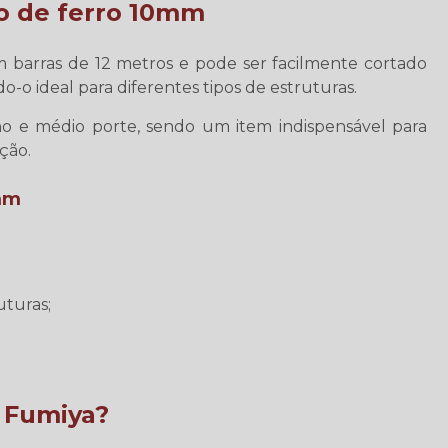
o de ferro 10mm
 barras de 12 metros e pode ser facilmente cortado
-o ideal para diferentes tipos de estruturas.
no e médio porte, sendo um item indispensável para
ção.
0mm
uturas;
s Fumiya?