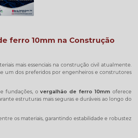
de ferro 10mm
na Construção
riais mais essenciais na construção civil atualmente.
-se um dos preferidos por engenheiros e construtores
s e fundações, o
vergalhão de ferro 10mm
oferece
arante estruturas mais seguras e duráveis ao longo do
entre os materiais, garantindo estabilidade e robustez