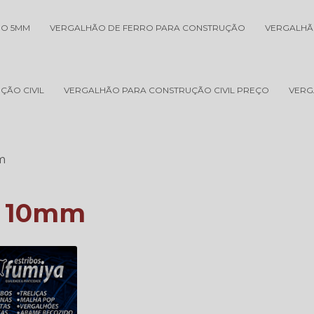
RO 5MM
VERGALHÃO DE FERRO PARA CONSTRUÇÃO
VERGALHÃ
ÇÃO CIVIL
VERGALHÃO PARA CONSTRUÇÃO CIVIL PREÇO
VERG
m
o 10mm