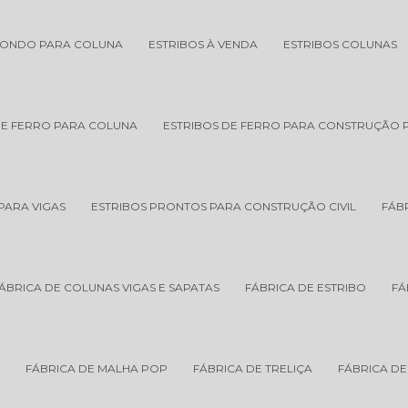
DONDO PARA COLUNA
ESTRIBOS À VENDA
ESTRIBOS COLUNAS
DE FERRO PARA COLUNA
ESTRIBOS DE FERRO PARA CONSTRUÇÃO
PARA VIGAS
ESTRIBOS PRONTOS PARA CONSTRUÇÃO CIVIL
FÁB
ÁBRICA DE COLUNAS VIGAS E SAPATAS
FÁBRICA DE ESTRIBO
FÁ
L
FÁBRICA DE MALHA POP
FÁBRICA DE TRELIÇA
FÁBRICA DE