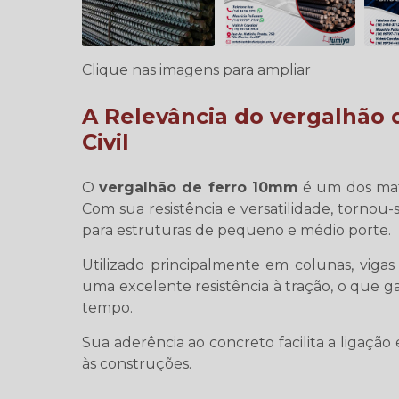
Clique nas imagens para ampliar
A Relevância do
vergalhão 
Civil
O
vergalhão de ferro 10mm
é um dos mate
Com sua resistência e versatilidade, tornou
para estruturas de pequeno e médio porte.
Utilizado principalmente em colunas, viga
uma excelente resistência à tração, o que g
tempo.
Sua aderência ao concreto facilita a ligação 
às construções.