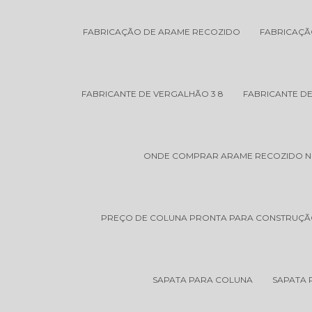
FABRICAÇÃO DE ARAME RECOZIDO
FABRICAÇÃ
FABRICANTE DE VERGALHÃO 3 8
FABRICANTE D
ONDE COMPRAR ARAME RECOZIDO 
PREÇO DE COLUNA PRONTA PARA CONSTRUÇÃO
SAPATA PARA COLUNA
SAPATA 