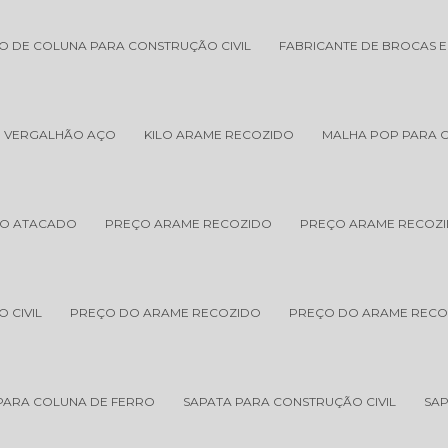
O DE COLUNA PARA CONSTRUÇÃO CIVIL
FABRICANTE DE BROCAS 
E VERGALHÃO AÇO
KILO ARAME RECOZIDO
MALHA POP PARA 
NO ATACADO
PREÇO ARAME RECOZIDO
PREÇO ARAME RECOZI
 CIVIL
PREÇO DO ARAME RECOZIDO
PREÇO DO ARAME RECO
PARA COLUNA DE FERRO
SAPATA PARA CONSTRUÇÃO CIVIL
SAP