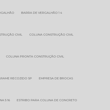
ERGALHÃO
BARRA DE VERGALHÃO 1 4
TRUÇÃO CIVIL
COLUNA CONSTRUÇÃO CIVIL
COLUNA PRONTA CONSTRUÇÃO CIVIL
 ARAME RECOZIDO SP
EMPRESA DE BROCAS
A 5 16
ESTRIBO PARA COLUNA DE CONCRETO